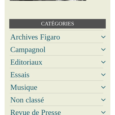
Text
CATÉGORIES
Archives Figaro
Campagnol
Archi
Editoriaux
Essais
Musique
Non classé
Revue de Presse