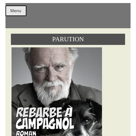
Christ
Menu
PARUTION
Comb