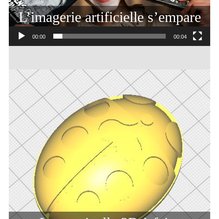
L’imagerie artificielle s’empare
de la publicité
00:00
00:04