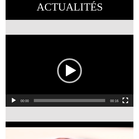
ACTUALITÉS
Lecteur
vidéo
Coccineau-annonce
00:00
00:16
Lecteur
vidéo