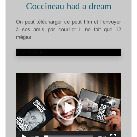
Coccineau had a dream
On peut télécharger ce petit film et l’envoyer
à ses amis par courrier il ne fait que 12
mégas
READ MORE
Lecteur
vidéo