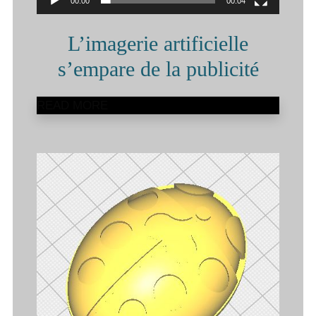
00:00
00:04
L’imagerie artificielle
s’empare de la publicité
READ MORE