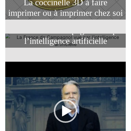
La coccinelle 3D à faire
imprimer ou à imprimer chez soi
La France de Campagnol vue par
l’intelligence artificielle
Lecteur
vidéo