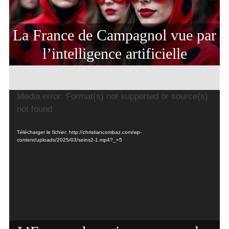
La France de Campagnol vue par
l’intelligence artificielle
Lecteur
Media error: Format(s) not supported or source(s)
vidéo
not found
Télécharger le fichier: http://christiancombaz.com/wp-
content/uploads/2025/03/seins2-1.mp4?_=5