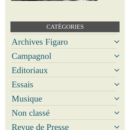
Photos
CATÉGORIES
Vidéos
Archives Figaro
Campagnol
Editoriaux
Essais
Musique
Non classé
Revue de Presse