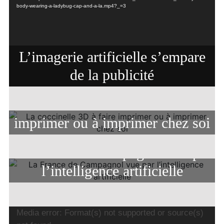
body-wearing-a-ladybug-cap-and-a-la.mp4?_=3
L’imagerie artificielle s’empare
de la publicité
La coccinelle 3D à faire
imprimer ou à imprimer chez soi
La France de Campagnol vue par
l’intelligence artificielle
Lecteur
Media error: Format(s) not supported or source(s)