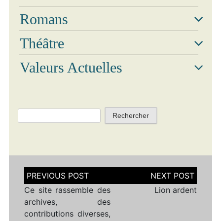
Romans
Théâtre
Valeurs Actuelles
Rechercher :
Navigation
de
l’article
Ce site rassemble des
Lion ardent
archives, des
contributions diverses,