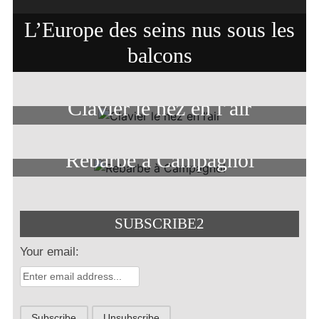
L’Europe des seins nus sous les
balcons
Clavier le nez en l’air
Rebarbe à Campagnol
SUBSCRIBE2
Your email: