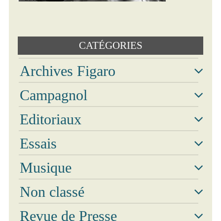
Text
CATÉGORIES
Archives Figaro
Campagnol
Archi
Editoriaux
Essais
Musique
Non classé
Revue de Presse