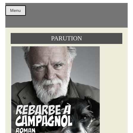
Christ
Menu
PARUTION
Comb