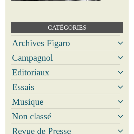
Text
CATÉGORIES
Archives Figaro
Archi
Campagnol
Editoriaux
Essais
Musique
Phot
Non classé
Revue de Presse