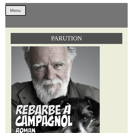
Christ
Menu
PARUTION
Comb