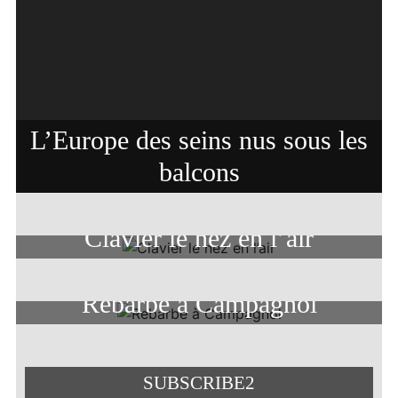
L’Europe des seins nus sous les
balcons
Clavier le nez en l’air
Rebarbe à Campagnol
SUBSCRIBE2