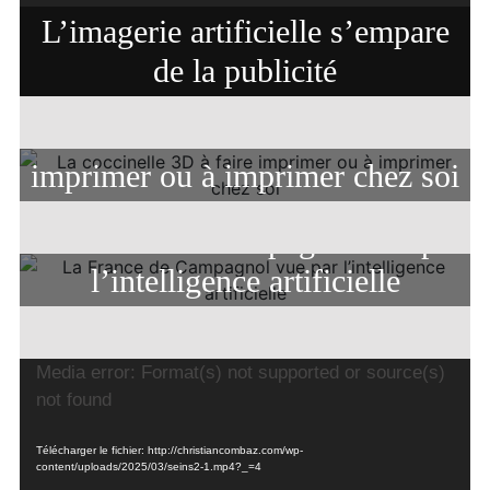
L’imagerie artificielle s’empare
de la publicité
La coccinelle 3D à faire
imprimer ou à imprimer chez soi
La France de Campagnol vue par
l’intelligence artificielle
Lecteur
Media error: Format(s) not supported or source(s)
vidéo
not found
Télécharger le fichier: http://christiancombaz.com/wp-
content/uploads/2025/03/seins2-1.mp4?_=4